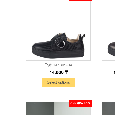
Туфли / 309-04
14,000
₸
Select options
СКИДКА 45%