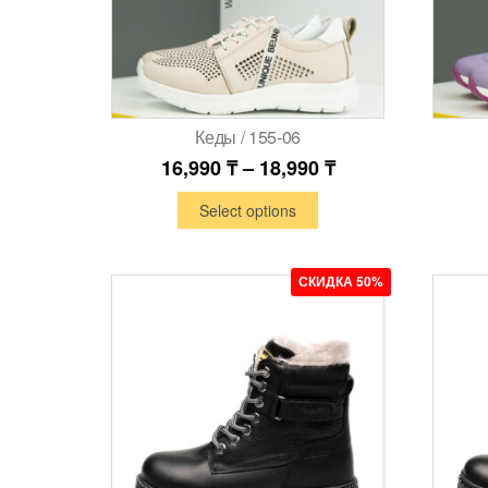
Кеды / 155-06
16,990
₸
–
18,990
₸
Select options
СКИДКА 50%