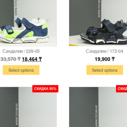
Сандалии / 229-05
Сандалии / 172-04
33,570
₸
18,464
₸
19,900
₸
Select options
Select options
СКИДКА 50%
СКИД