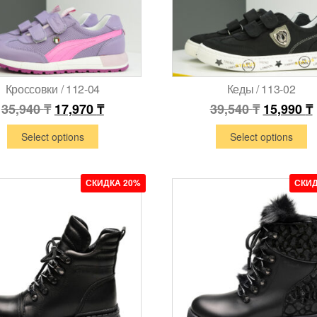
Кроссовки / 112-04
Кеды / 113-02
35,940
₸
17,970
₸
39,540
₸
15,990
₸
Select options
Select options
СКИДКА 20%
СКИД