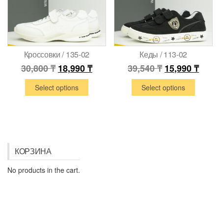
Кроссовки / 135-02
Кеды / 113-02
30,800
₸
18,990
₸
39,540
₸
15,990
₸
Select options
Select options
КОРЗИНА
No products in the cart.