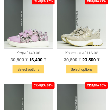
СКИДКА 47%
СКИДКА 24%
Кеды / 140-06
Кроссовки / 116-02
30,800
₸
16,400
₸
30,800
₸
23,500
₸
Select options
Select options
СКИДКА 38%
СКИДКА 60%