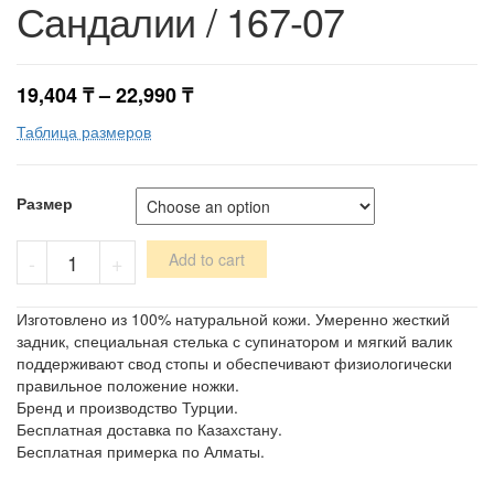
Сандалии / 167-07
19,404
₸
–
22,990
₸
Таблица размеров
Размер
Сандалии
-
+
Add to cart
/
167-
07
Изготовлено из 100% натуральной кожи. Умеренно жесткий
quantity
задник, специальная стелька с супинатором и мягкий валик
поддерживают свод стопы и обеспечивают физиологически
правильное положение ножки.
Бренд и производство Турции.
Бесплатная доставка по Казахстану.
Бесплатная примерка по Алматы.