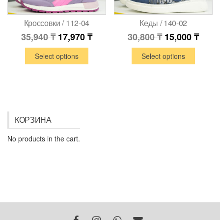
Кроссовки / 112-04
Кеды / 140-02
35,940
₸
17,970
₸
30,800
₸
15,000
₸
Select options
Select options
КОРЗИНА
No products in the cart.