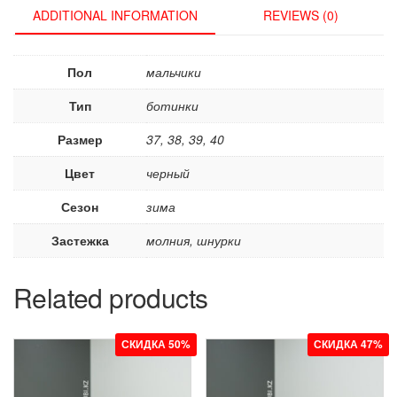
ADDITIONAL INFORMATION
REVIEWS (0)
Пол
мальчики
Тип
ботинки
Размер
37, 38, 39, 40
Цвет
черный
Сезон
зима
Застежка
молния, шнурки
Related products
СКИДКА 50%
СКИДКА 47%