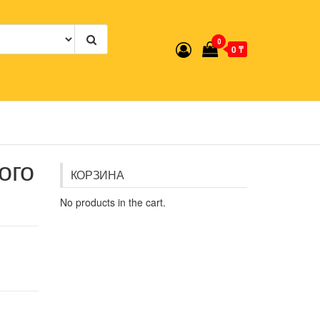
0
0 ₸
ого
КОРЗИНА
No products in the cart.