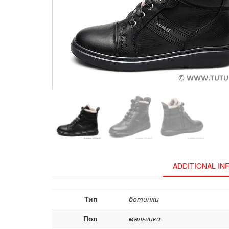
ADDITIONAL I
Тип
ботинки
Пол
мальчики