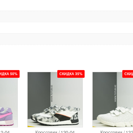
ИДКА 50%
СКИДКА 35%
СКИ
12-04
Кроссовки / 130-04
Кроссовки / 13