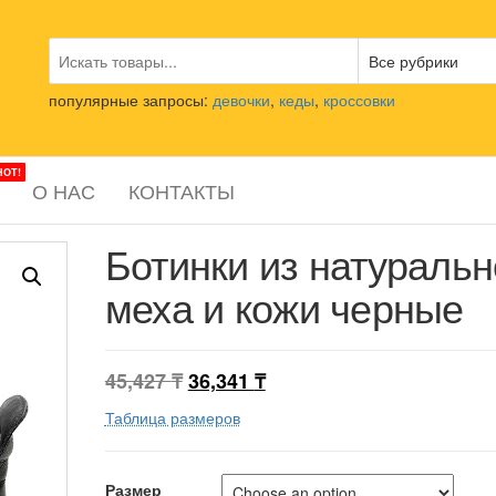
популярные запросы:
девочки
,
кеды
,
кроссовки
HOT!
О НАС
КОНТАКТЫ
Ботинки из натуральн
меха и кожи черные
45,427
₸
36,341
₸
Таблица размеров
Размер