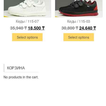
Кеды / 115-07
Кеды / 115-03
35,940
₸
18,500
₸
30,800
₸
24,640
₸
Select options
Select options
КОРЗИНА
No products in the cart.