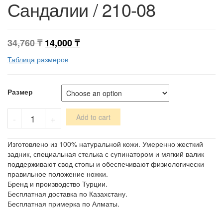
Сандалии / 210-08
34,760
₸
14,000
₸
Таблица размеров
Размер
Сандалии
-
+
Add to cart
/
210-
08
Изготовлено из 100% натуральной кожи. Умеренно жесткий
quantity
задник, специальная стелька с супинатором и мягкий валик
поддерживают свод стопы и обеспечивают физиологически
правильное положение ножки.
Бренд и производство Турции.
Бесплатная доставка по Казахстану.
Бесплатная примерка по Алматы.