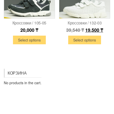
Кроссовки / 105-05
Кроссовки / 132-03
20,000
₸
39,540
₸
19,500
₸
Select options
Select options
КОРЗИНА
No products in the cart.