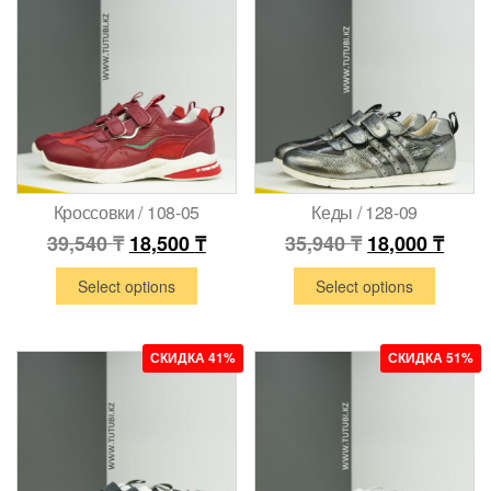
Кроссовки / 108-05
Кеды / 128-09
39,540
₸
18,500
₸
35,940
₸
18,000
₸
Select options
Select options
СКИДКА 41%
СКИДКА 51%