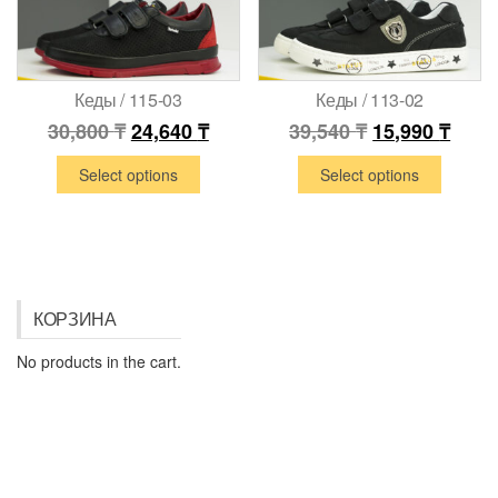
Кеды / 115-03
Кеды / 113-02
30,800
₸
24,640
₸
39,540
₸
15,990
₸
Select options
Select options
КОРЗИНА
No products in the cart.