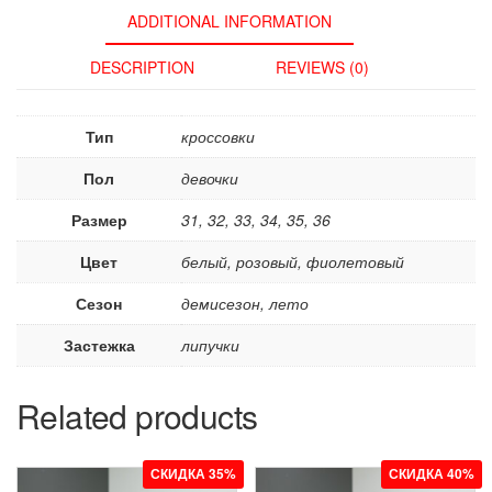
ADDITIONAL INFORMATION
DESCRIPTION
REVIEWS (0)
Тип
кроссовки
Пол
девочки
Размер
31, 32, 33, 34, 35, 36
Цвет
белый, розовый, фиолетовый
Сезон
демисезон, лето
Застежка
липучки
Related products
СКИДКА 35%
СКИДКА 40%