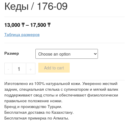
Кеды / 176-09
13,000
₸
–
17,500
₸
Таблица размеров
Размер
Кеды
-
+
Add to cart
/
176-
09
Изготовлено из 100% натуральной кожи. Умеренно жесткий
quantity
задник, специальная стелька с супинатором и мягкий валик
поддерживают свод стопы и обеспечивают физиологически
правильное положение ножки.
Бренд и производство Турции.
Бесплатная доставка по Казахстану.
Бесплатная примерка по Алматы.