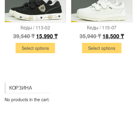
Кеды / 113-02
Кеды / 115-07
39,540
₸
15,990
₸
35,940
₸
18,500
₸
Select options
Select options
КОРЗИНА
No products in the cart.