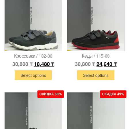
Кроссовки / 132-06
Кеды / 115-03
30,800
₸
18,480
₸
30,800
₸
24,640
₸
Select options
Select options
СКИДКА 60%
СКИДКА 49%