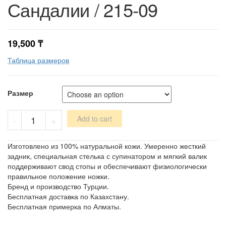
Сандалии / 215-09
19,500
₸
Таблица размеров
Размер
Сандалии
-
+
Add to cart
/
215-
09
Изготовлено из 100% натуральной кожи. Умеренно жесткий
quantity
задник, специальная стелька с супинатором и мягкий валик
поддерживают свод стопы и обеспечивают физиологически
правильное положение ножки.
Бренд и производство Турции.
Бесплатная доставка по Казахстану.
Бесплатная примерка по Алматы.