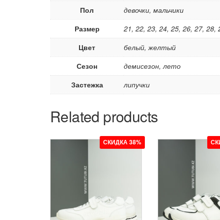
Пол
девочки, мальчики
Размер
21, 22, 23, 24, 25, 26, 27, 28, 
Цвет
белый, желтый
Сезон
демисезон, лето
Застежка
липучки
Related products
СКИДКА 38%
СК