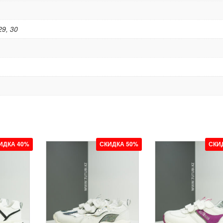
29, 30
ИДКА 40%
СКИДКА 50%
СКИ