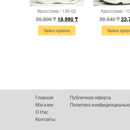
Кроссовки / 135-02
Кроссовки / 1
30,800
₸
18,990
₸
39,540
₸
23,
Select options
Select optio
Главная
Публичная оферта
Магазин
Политика конфиденциальн
О Нас
Контакты