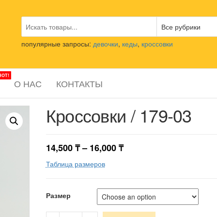
популярные запросы:
девочки
,
кеды
,
кроссовки
HOT!
О НАС
КОНТАКТЫ
Кроссовки / 179-03
14,500
₸
–
16,000
₸
Таблица размеров
Размер
Кроссовки