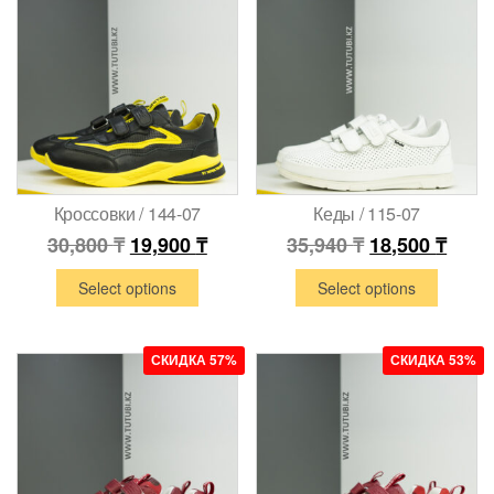
Кроссовки / 144-07
Кеды / 115-07
30,800
₸
19,900
₸
35,940
₸
18,500
₸
Select options
Select options
СКИДКА 57%
СКИДКА 53%