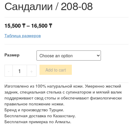
Сандалии / 208-08
15,500
₸
–
16,500
₸
Таблица размеров
Размер
Сандалии
-
+
Add to cart
/
208-
08
Изготовлено из 100% натуральной кожи. Умеренно жесткий
quantity
задник, специальная стелька с супинатором и мягкий валик
поддерживают свод стопы и обеспечивают физиологически
правильное положение ножки.
Бренд и производство Турции.
Бесплатная доставка по Казахстану.
Бесплатная примерка по Алматы.