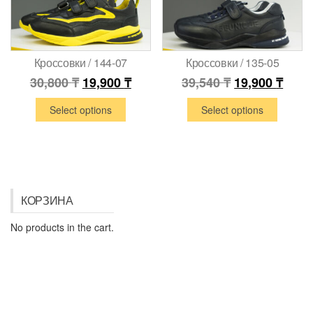
Кроссовки / 144-07
Кроссовки / 135-05
30,800
₸
19,900
₸
39,540
₸
19,900
₸
Select options
Select options
КОРЗИНА
No products in the cart.