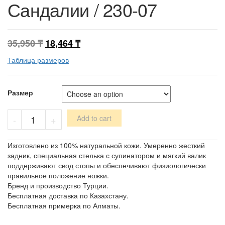
Сандалии / 230-07
35,950
₸
18,464
₸
Таблица размеров
Размер
Сандалии
-
+
Add to cart
/
230-
07
Изготовлено из 100% натуральной кожи. Умеренно жесткий
quantity
задник, специальная стелька с супинатором и мягкий валик
поддерживают свод стопы и обеспечивают физиологически
правильное положение ножки.
Бренд и производство Турции.
Бесплатная доставка по Казахстану.
Бесплатная примерка по Алматы.