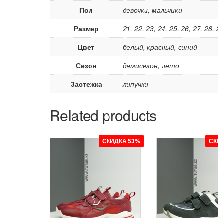
Пол
девочки, мальчики
Размер
21, 22, 23, 24, 25, 26, 27, 28, 
Цвет
белый, красный, синий
Сезон
демисезон, лето
Застежка
липучки
Related products
СКИДКА 53%
СК