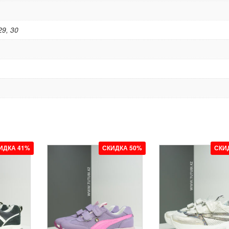
29, 30
ИДКА 41%
СКИДКА 50%
СКИ