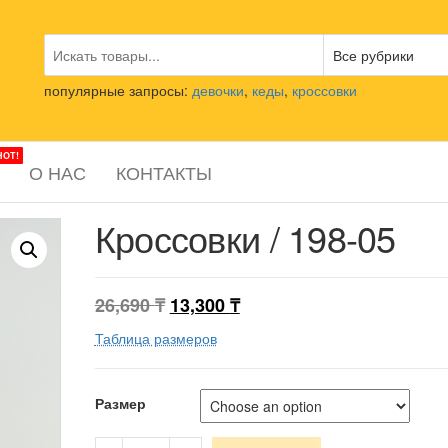
популярные запросы:
девочки
,
кеды
,
кроссовки
HOT!
О НАС
КОНТАКТЫ
Кроссовки / 198-05
26,690
₸
13,300
₸
Таблица размеров
Размер
Кроссовки