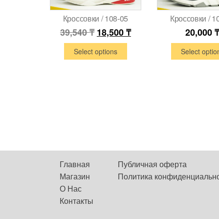
Кроссовки / 108-05
Кроссовки / 1
39,540
₸
18,500
₸
20,000
Select options
Select optio
Главная
Публичная оферта
Магазин
Политика конфиденциальн
О Нас
Контакты