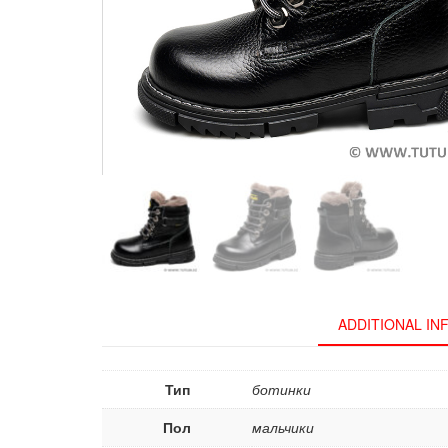
ADDITIONAL I
Тип
ботинки
Пол
мальчики