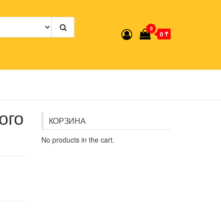
0
0 ₸
ого
КОРЗИНА
No products in the cart.