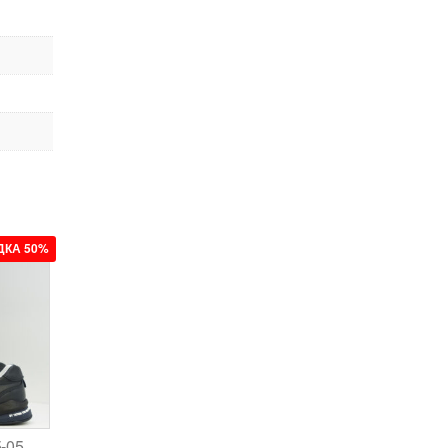
ДКА 50%
5-05