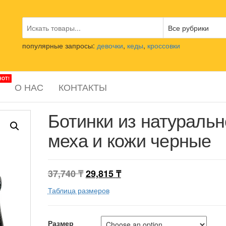
популярные запросы:
девочки
,
кеды
,
кроссовки
HOT!
О НАС
КОНТАКТЫ
Ботинки из натуральн
меха и кожи черные
37,740
₸
29,815
₸
Таблица размеров
Размер