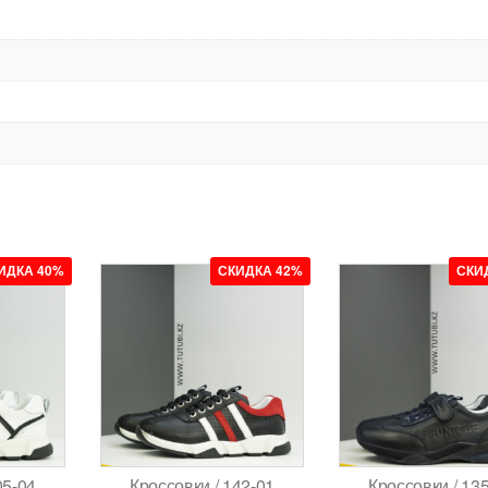
ИДКА 40%
СКИДКА 42%
СКИ
05-04
Кроссовки / 142-01
Кроссовки / 13