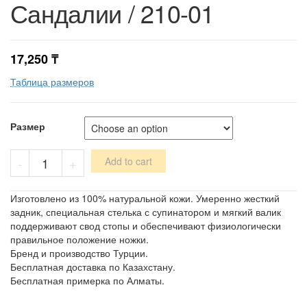
Сандалии / 210-01
17,250
₸
Таблица размеров
Размер
Сандалии
-
+
Add to cart
/
210-
01
Изготовлено из 100% натуральной кожи. Умеренно жесткий
quantity
задник, специальная стелька с супинатором и мягкий валик
поддерживают свод стопы и обеспечивают физиологически
правильное положение ножки.
Бренд и производство Турции.
Бесплатная доставка по Казахстану.
Бесплатная примерка по Алматы.