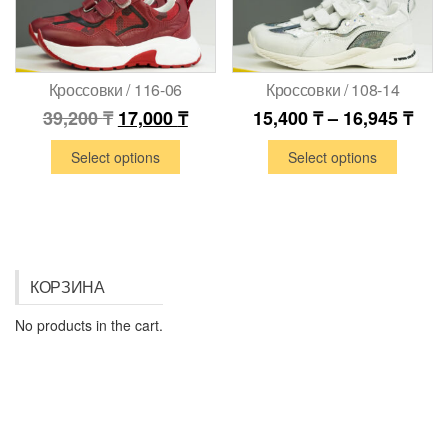
Кроссовки / 116-06
Кроссовки / 108-14
39,200
₸
17,000
₸
15,400
₸
–
16,945
₸
Select options
Select options
КОРЗИНА
No products in the cart.