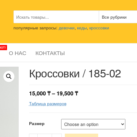
популярные запросы:
девочки
,
кеды
,
кроссовки
HOT!
О НАС
КОНТАКТЫ
Кроссовки / 185-02
15,000
₸
–
19,500
₸
Таблица размеров
Размер
Кроссовки