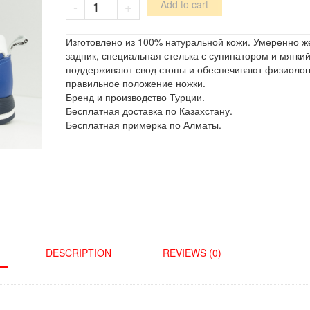
-
+
Add to cart
/
185-
02
Изготовлено из 100% натуральной кожи. Умеренно ж
quantity
задник, специальная стелька с супинатором и мягкий
поддерживают свод стопы и обеспечивают физиолог
правильное положение ножки.
Бренд и производство Турции.
Бесплатная доставка по Казахстану.
Бесплатная примерка по Алматы.
DESCRIPTION
REVIEWS (0)