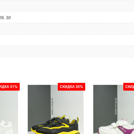
29, 30
ИДКА 51%
СКИДКА 35%
СКИ