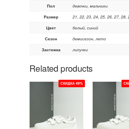
Пол
девочки, мальчики
Размер
21, 22, 23, 24, 25, 26, 27, 28, 
Цвет
белый, синий
Сезон
демисезон, лето
Застежка
липучки
Related products
СКИДКА 49%
СК