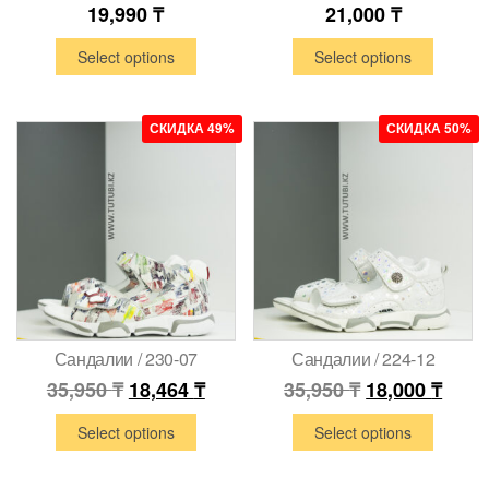
19,990
₸
21,000
₸
Select options
Select options
СКИДКА 49%
СКИДКА 50%
Сандалии / 230-07
Сандалии / 224-12
35,950
₸
18,464
₸
35,950
₸
18,000
₸
Select options
Select options