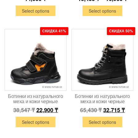
Select options
Select options
СКИДКА 41%
СКИДКА 50%
Ботинки из натурального
Ботинки из натурального
меха и кожи черные
меха и кожи черные
38,547
₸
22,900
₸
65,430
₸
32,715
₸
Select options
Select options