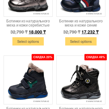
Ботинки из натурального
Ботинки из натурального
меха и кожи серебистые
меха и кожи синие
32,790
₸
18,000
₸
32,790
₸
17,232
₸
Select options
Select options
СКИДКА 20%
СКИДКА 49%
Ботинки из натурального
Ботинки из натурального