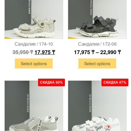
Сандалии / 174-10
Сандалии / 172-06
35,950
₸
17,975
₸
17,975
₸
–
22,990
₸
Select options
Select options
СКИДКА 50%
СКИДКА 47%