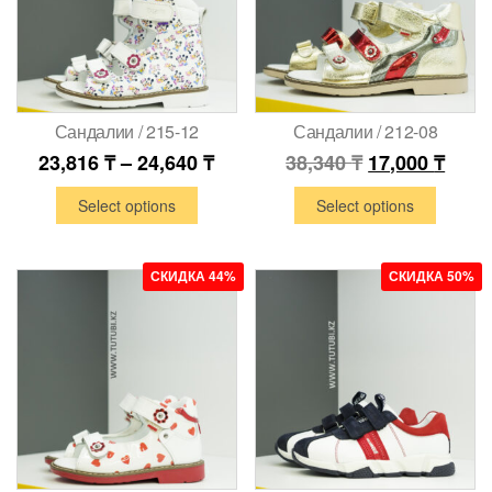
Сандалии / 215-12
Сандалии / 212-08
23,816
₸
–
24,640
₸
38,340
₸
17,000
₸
Select options
Select options
СКИДКА 44%
СКИДКА 50%