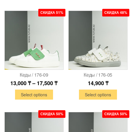
СКИДКА 51%
СКИДКА 48%
Кеды / 176-09
Кеды / 176-05
13,000
₸
–
17,500
₸
14,900
₸
Select options
Select options
СКИДКА 50%
СКИДКА 50%