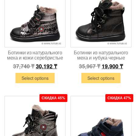
Ботинки из натурального
Ботинки из натурального
меха и кожи серебристые
меха и нубука черные
37,740
₸
30,192
₸
35,967
₸
19,900
₸
Select options
Select options
СКИДКА 45%
СКИДКА 47%