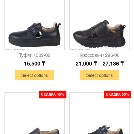
Туфли / 309-02
Кроссовки / 286-06
15,500
₸
21,000
₸
–
27,136
₸
Select options
Select options
СКИДКА 45%
СКИДКА 50%