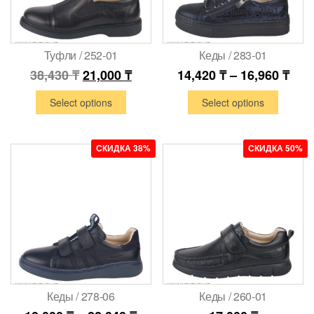
Туфли / 252-01
Кеды / 283-01
38,430
₸
21,000
₸
14,420
₸
–
16,960
₸
Select options
Select options
СКИДКА 38%
СКИДКА 50%
Кеды / 278-06
Кеды / 260-01