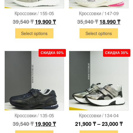
Кроссовки / 155-05
Кроссовки / 147-09
39,540
₸
19,900
₸
35,940
₸
18,990
₸
Select options
Select options
СКИДКА 50%
СКИДКА 35%
Кроссовки / 135-05
Кроссовки / 134-04
39,540
₸
19,900
₸
21,900
₸
–
23,000
₸