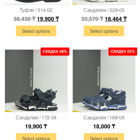
Туфли / 314-02
Сандалии / 229-05
38,430
₸
19,900
₸
33,570
₸
18,464
₸
Select options
Select options
СКИДКА 48%
СКИДКА 53%
Сандалии / 172-04
Сандалии / 168-05
19,900
₸
18,000
₸
Select options
Select options