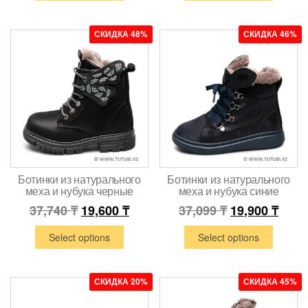
СКИДКА 48%
СКИДКА 46%
Ботинки из натурального
Ботинки из натурального
меха и нубука черные
меха и нубука синие
37,740
₸
19,600
₸
37,099
₸
19,900
₸
Select options
Select options
СКИДКА 20%
СКИДКА 45%