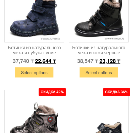
Ботинки из натурального
Ботинки из натурального
меха и нубука синие
меха и кожи черные
37,740
₸
22,644
₸
38,547
₸
23,128
₸
Select options
Select options
СКИДКА 42%
СКИДКА 36%