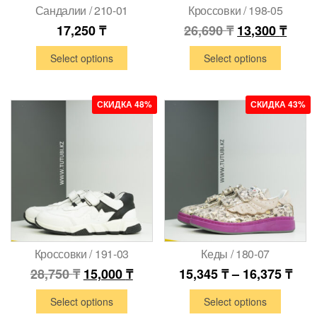
Сандалии / 210-01
Кроссовки / 198-05
17,250
₸
26,690
₸
13,300
₸
Select options
Select options
СКИДКА 48%
СКИДКА 43%
Кроссовки / 191-03
Кеды / 180-07
28,750
₸
15,000
₸
15,345
₸
–
16,375
₸
Select options
Select options