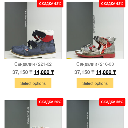
СКИДКА 62%
СКИДКА 62%
Сандалии / 221-02
Сандалии / 216-03
37,150
₸
14,000
₸
37,150
₸
14,000
₸
Select options
Select options
СКИДКА 20%
СКИДКА 56%