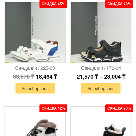
СКИДКА 45%
СКИДКА 40%
Сандалии / 225-03
Сандалии / 170-04
33,570
₸
18,464
₸
21,570
₸
–
23,004
₸
Select options
Select options
СКИДКА 42%
СКИДКА 20%