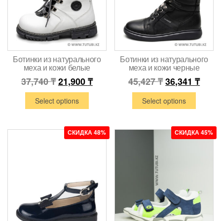
Ботинки из натурального
Ботинки из натурального
меха и кожи белые
меха и кожи черные
37,740
₸
21,900
₸
45,427
₸
36,341
₸
Select options
Select options
СКИДКА 48%
СКИДКА 45%