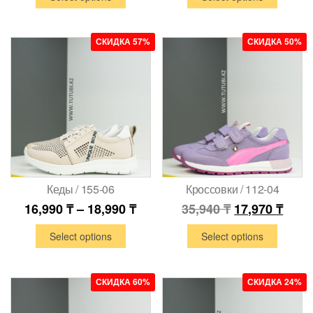
СКИДКА 57%
СКИДКА 50%
Кеды / 155-06
Кроссовки / 112-04
16,990
₸
–
18,990
₸
35,940
₸
17,970
₸
Select options
Select options
СКИДКА 60%
СКИДКА 24%